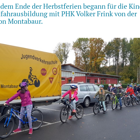
dem Ende der Herbstferien begann für die Kind
dfahrausbildung mit PHK Volker Frink von der
ion Montabaur.