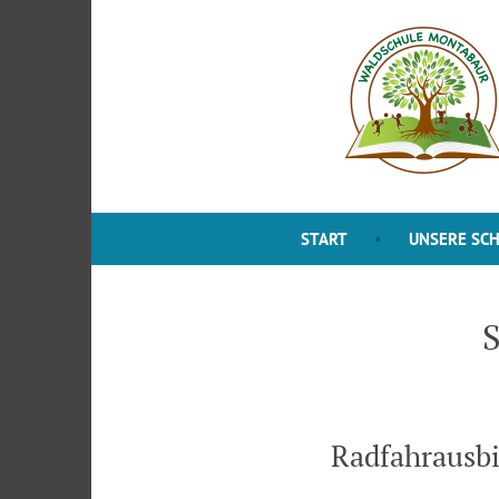
Zum
Inhalt
springen
START
UNSERE SC
S
Radfahrausbi