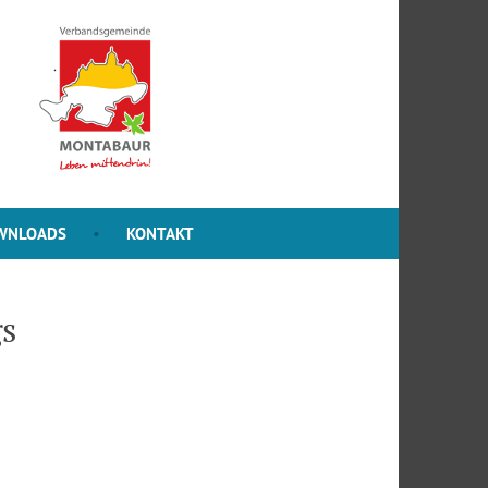
WNLOADS
KONTAKT
gs