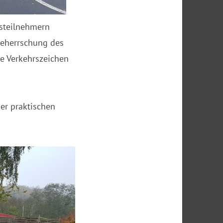
steilnehmern
Beherrschung des
e Verkehrszeichen
er praktischen