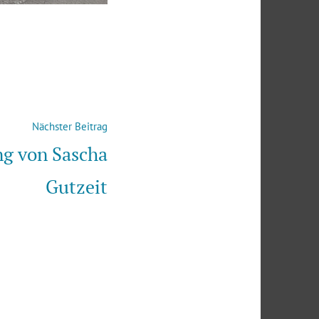
Nächster
Nächster Beitrag
Beitrag:
g von Sascha
Gutzeit