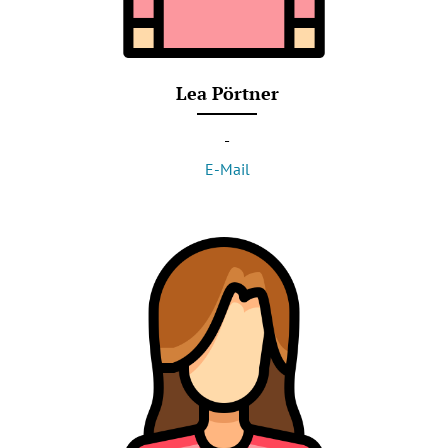
Lea Pörtner
-
E-Mail