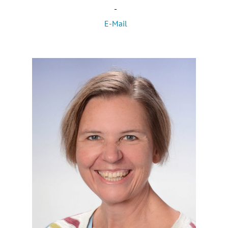
-
E-Mail