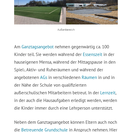
Außenbereich
Am
Ganztagsangebot
nehmen gegenwärtig ca. 100
Kinder teil. Sie werden während der
Essenszeit
in der
hauseigenen Mensa, während der Mittagspause in den
Spiel-, Aktiv- und Ruheräumen und während der
angebotenen
AGs
in verschiedenen
Räumen
in und in
der Nähe der Schule von qualifizierten
außerschulischen Mitarbeitern betreut. In der
Lernzeit
,
in der auch die Hausaufgaben erledigt werden, werden
die Kinder immer durch eine Lehrperson unterstützt.
Neben dem Ganztagsangebot können Eltern auch noch
die
Betreuende Grundschule
in Anspruch nehmen. Hier