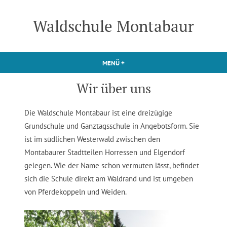
Zum
Inhalt
Waldschule Montabaur
springen
MENÜ
+
AUFGEKLAPPT
ZUGEKLAPPT
Wir über uns
Die Waldschule Montabaur ist eine dreizügige
Grundschule und Ganztagsschule in Angebotsform. Sie
ist im südlichen Westerwald zwischen den
Montabaurer Stadtteilen Horressen und Elgendorf
gelegen. Wie der Name schon vermuten lässt, befindet
sich die Schule direkt am Waldrand und ist umgeben
von Pferdekoppeln und Weiden.