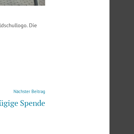
dschullogo. Die
Nächster
Nächster Beitrag
Beitrag:
ügige Spende