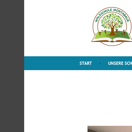
Zum
Inhalt
springen
START
UNSERE SC