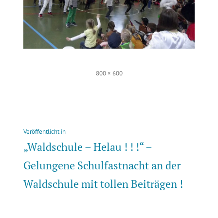
Volle
800 × 600
Größe
Beitragsnavigation
Veröffentlicht in
„Waldschule – Helau ! ! !“ –
Gelungene Schulfastnacht an der
Waldschule mit tollen Beiträgen !