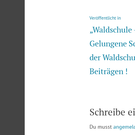
Beitragsna
Veröffentlicht in
„Waldschule –
Gelungene Sc
der Waldschu
Beiträgen !
Schreibe 
Du musst
angemel