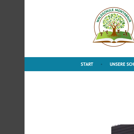
Zum
Inhalt
springen
START
UNSERE SC