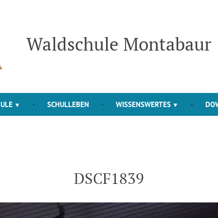
Waldschule Montabaur
HULE
SCHULLEBEN
WISSENSWERTES
DO
DSCF1839