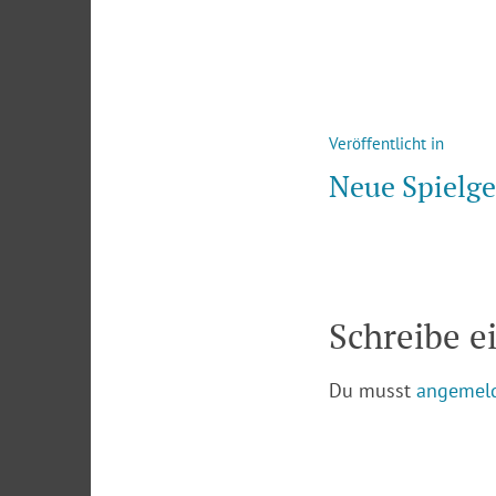
Beitragsna
Veröffentlicht in
Neue Spielge
Schreibe 
Du musst
angemel