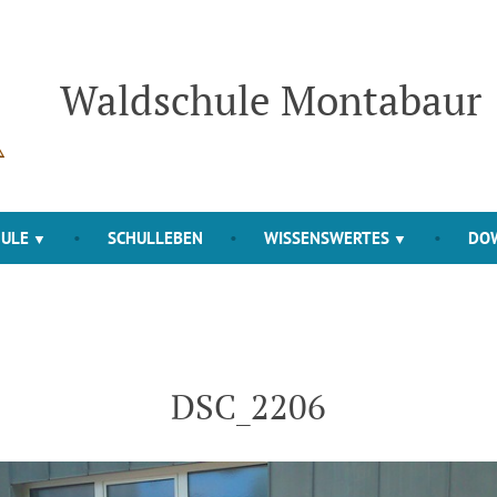
Waldschule Montabaur
HULE
SCHULLEBEN
WISSENSWERTES
DO
DSC_2206