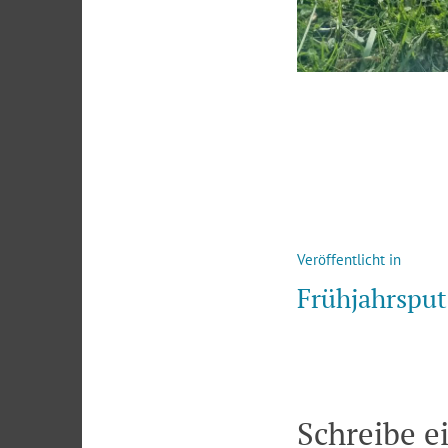
Beitragsna
Veröffentlicht in
Frühjahrsput
Schreibe 