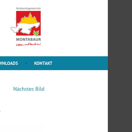
WNLOADS
KONTAKT
Nächstes Bild
R